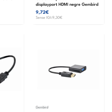
displayport HDMI negre Gembird
9,72€
Sense IGI:9,30€
Gembird