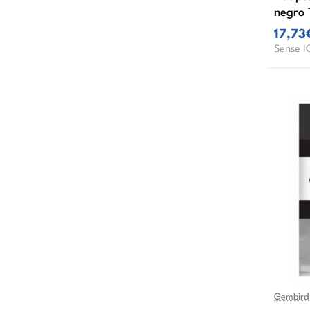
negro
17,73
Sense I
Gembird