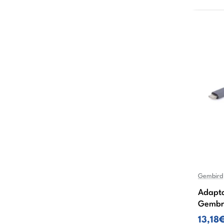
Gembird
Adapt
Gembr
13,18