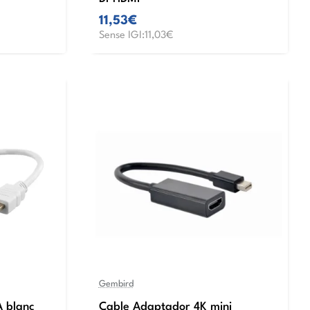
11,53€
Sense IGI:11,03€
Gembird
 blanc
Cable Adaptador 4K mini