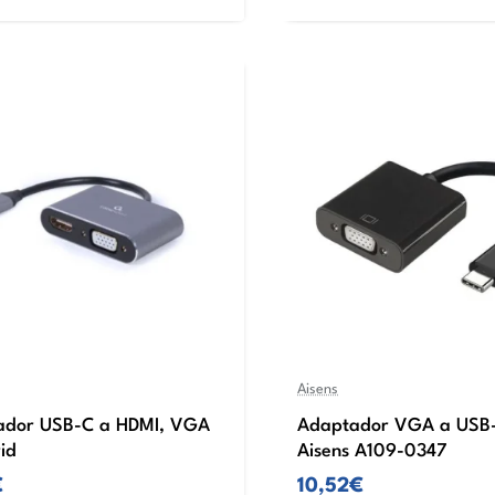
Aisens
ador USB-C a HDMI, VGA
Adaptador VGA a USB
id
Aisens A109-0347
€
10,52€