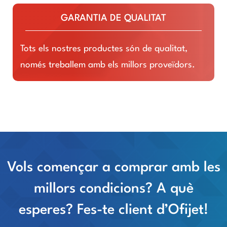
GARANTIA DE QUALITAT
Tots els nostres productes són de qualitat,
només treballem amb els millors proveïdors.
Vols començar a comprar amb les
millors condicions? A què
esperes? Fes-te client d’Ofijet!