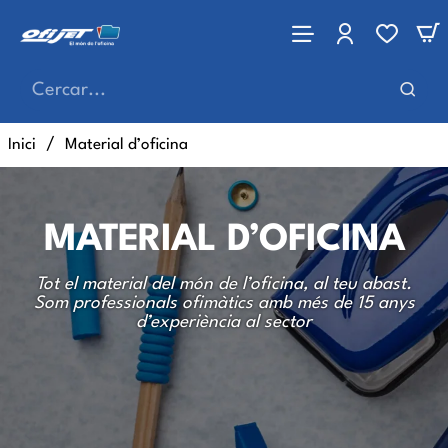
Cercar...
home
Inici
Material d’oficina
MATERIAL D’OFICINA
Tot el material del món de l’oficina, al teu abast.
Som professionals ofimàtics amb més de 15 anys
d’experiència al sector