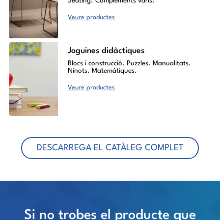
Seating. Complements varis.
Veure productes
Joguines didàctiques
Blocs i construcció. Puzzles. Manualitats.
Ninots. Matemàtiques.
Veure productes
DESCARREGA EL CATÀLEG COMPLET
Si no trobes el producte que