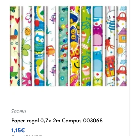
Campus
Paper regal 0,7x 2m Campus 003068
1,15€