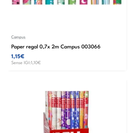
Campus
Paper regal 0,7x 2m Campus 003066
1,15€
Sense IGI:1,10€