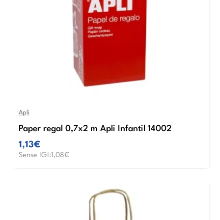
Apli
Paper regal 0,7x2 m Apli Infantil 14002
1,13€
Sense IGI:1,08€