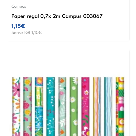
Campus
Paper regal 0,7x 2m Campus 003067
1,15€
Sense IGI:1,10€