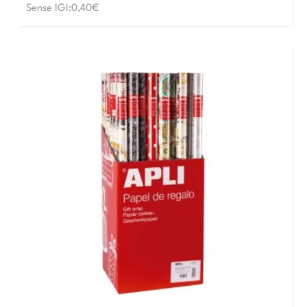
Sense IGI:0,40€