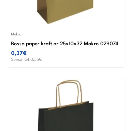
Makro
Bossa paper kraft or 25x10x32 Makro 029074
0,37€
Sense IGI:0,35€