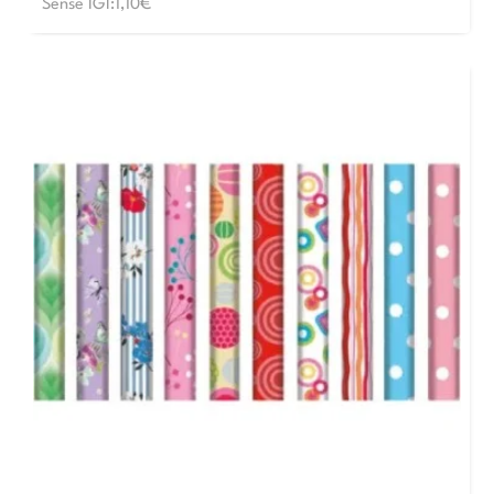
Sense IGI:1,10€