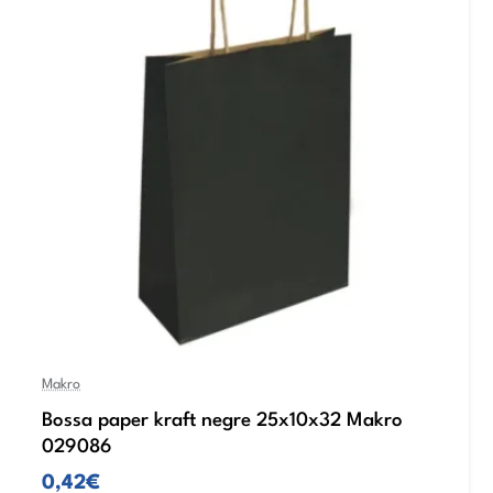
Makro
Bossa paper kraft negre 25x10x32 Makro
029086
0,42€