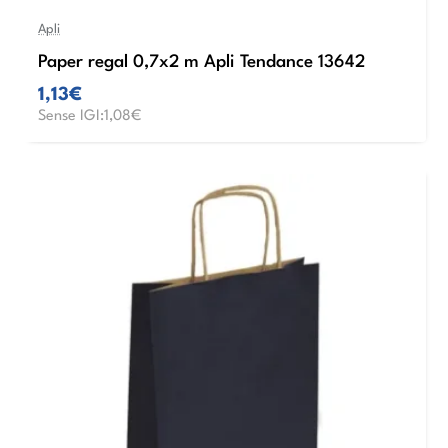
Apli
Paper regal 0,7x2 m Apli Tendance 13642
1,13€
Sense IGI:1,08€