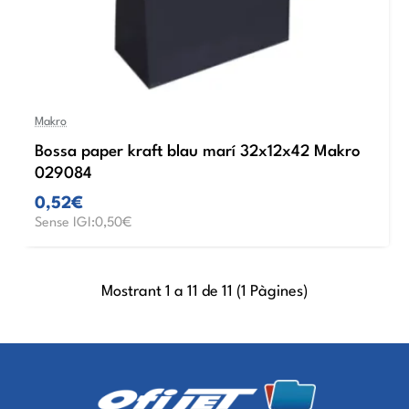
Makro
Bossa paper kraft blau marí 32x12x42 Makro
029084
0,52€
Sense IGI:0,50€
Mostrant 1 a 11 de 11 (1 Pàgines)