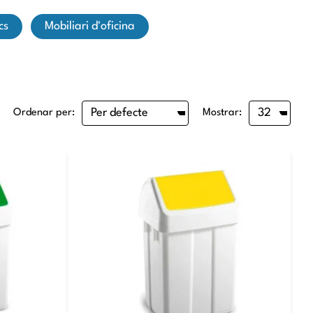
cs
mobiliari d'oficina
Ordenar per:
Mostrar: