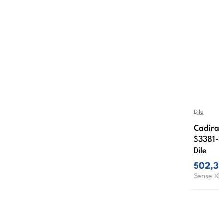
Dile
Cadira
S3381-
Dile
502,
Sense I