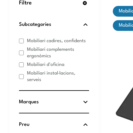
Filtre
mobil
Subcategories
mobil
Mobiliari cadires, confidents
Mobiliari complements
ergonòmics
Mobiliari d'oficina
Mobiliari instal·lacions,
serveis
Marques
Preu