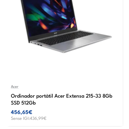
Acer
Ordinador portàtil Acer Extensa 215-33 8Gb
SSD 512Gb
456,65€
Sense IGI:436,99€