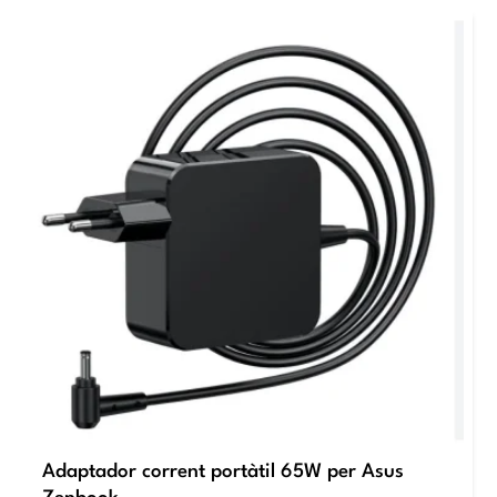
Adaptador corrent portàtil 65W per Asus