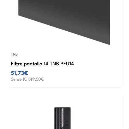
TNB
Filtre pantalla 14 TNB PFU14
51,73€
Sense IGI:49,50€