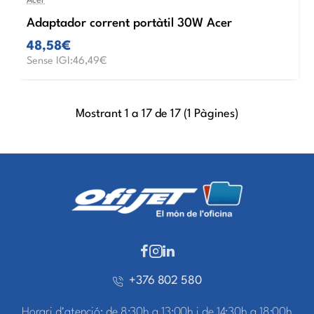
Acer
Adaptador corrent portàtil 30W Acer
48,58€
Sense IGI:46,49€
Mostrant 1 a 17 de 17 (1 Pàgines)
+376 802 580
Horari d'atenció: de 8:30h a 13:00h i de 14:30h a 18:00h