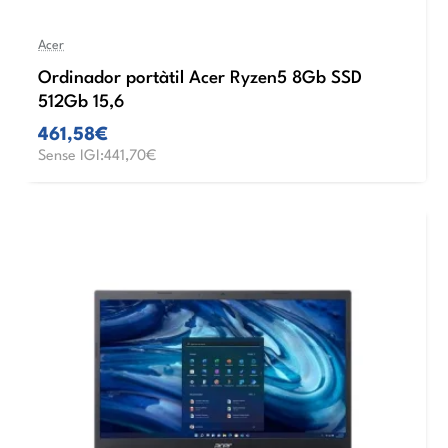
Acer
Ordinador portàtil Acer Ryzen5 8Gb SSD
512Gb 15,6
461,58€
Sense IGI:441,70€