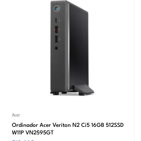
Acer
Ordinador Acer Veriton N2 Ci5 16GB 512SSD
W11P VN2595GT