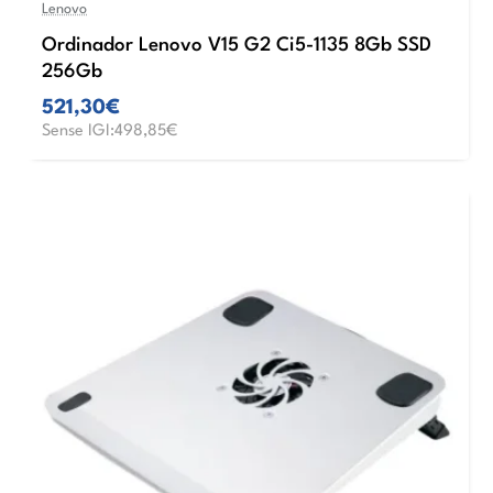
Lenovo
Ordinador Lenovo V15 G2 Ci5-1135 8Gb SSD
256Gb
521,30€
Sense IGI:498,85€