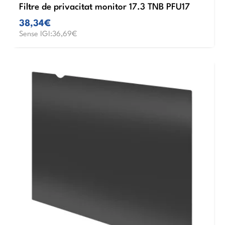
Filtre de privacitat monitor 17.3 TNB PFU17
38,34€
Sense IGI:36,69€