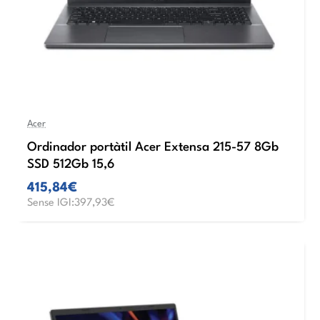
Acer
Ordinador portàtil Acer Extensa 215-57 8Gb
SSD 512Gb 15,6
415,84€
Sense IGI:397,93€