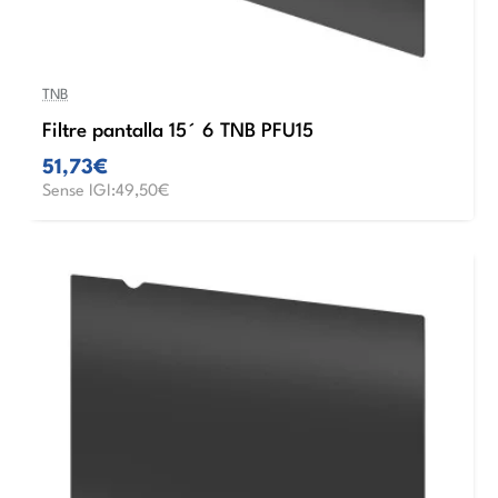
TNB
Filtre pantalla 15´ 6 TNB PFU15
51,73€
Sense IGI:49,50€