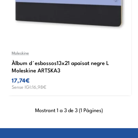
Moleskine
Àlbum d´esbossos13x21 apaisat negre L
Moleskine ARTSKA3
17,74€
Sense IGI:16,98€
Mostrant 1 a 3 de 3 (1 Pàgines)