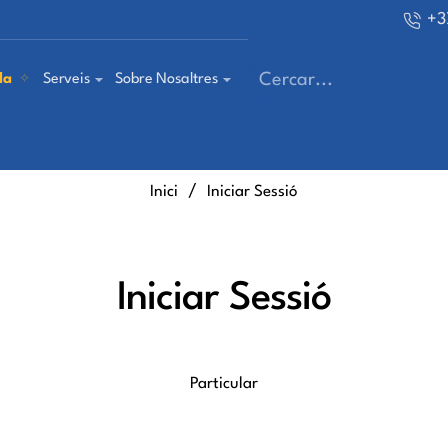
+3
la
Serveis
Sobre Nosaltres
Cercar...
home
Inici
Iniciar Sessió
Iniciar Sessió
Particular