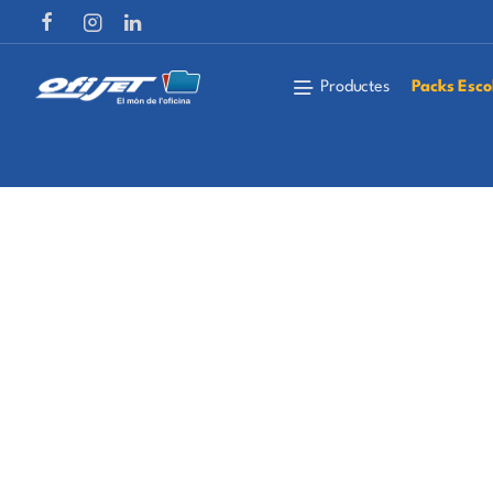
Productes
Packs Esco