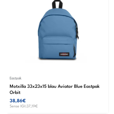
Eastpak
Motxilla 33x23x15 blau Aviator Blue Eastpak
Orbit
38,86€
Sense IGI:37,19€