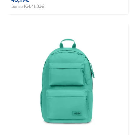
43,19€
Sense IGI:41,33€