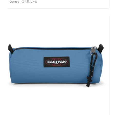
Sense IGI:11,57€