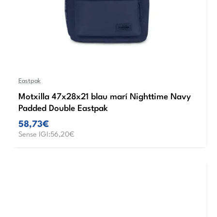
Eastpak
Motxilla 47x28x21 blau marí Nighttime Navy
Padded Double Eastpak
58,73€
Sense IGI:56,20€