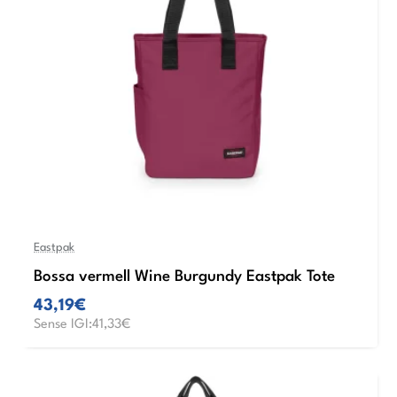
Eastpak
Bossa vermell Wine Burgundy Eastpak Tote
43,19€
Sense IGI:41,33€