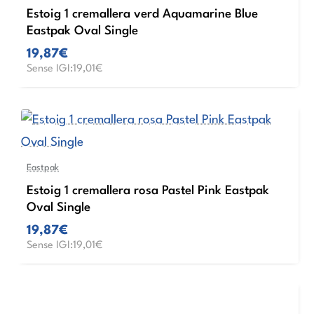
Estoig 1 cremallera verd Aquamarine Blue
Eastpak Oval Single
19,87€
Sense IGI:19,01€
Eastpak
Estoig 1 cremallera rosa Pastel Pink Eastpak
Oval Single
19,87€
Sense IGI:19,01€