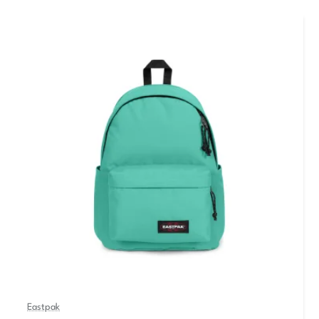
Eastpak