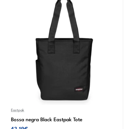
Eastpak
Bossa negra Black Eastpak Tote