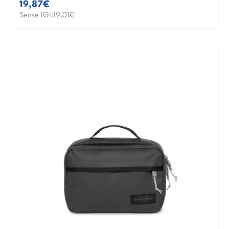
19,87€
Sense IGI:19,01€