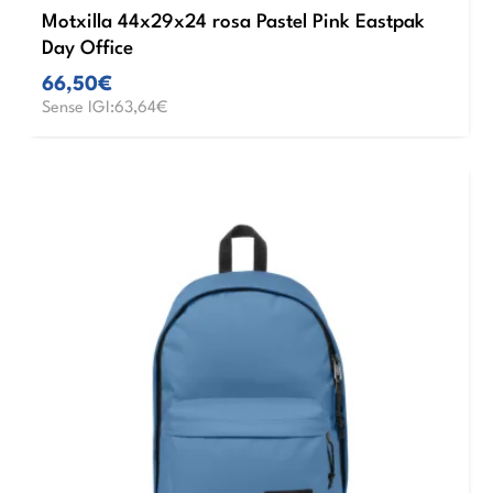
Motxilla 44x29x24 rosa Pastel Pink Eastpak
Day Office
66,50€
Sense IGI:63,64€