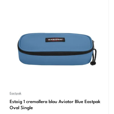
Eastpak
Estoig 1 cremallera blau Aviator Blue Eastpak
Oval Single