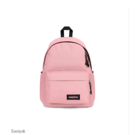
Eastpak