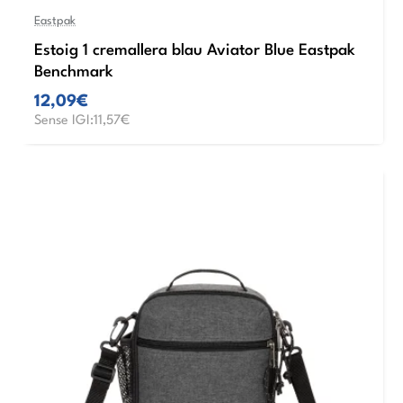
Eastpak
Estoig 1 cremallera blau Aviator Blue Eastpak
Benchmark
12,09€
Sense IGI:11,57€