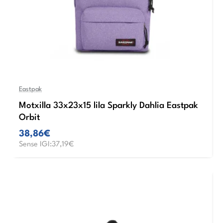
Eastpak
Motxilla 33x23x15 lila Sparkly Dahlia Eastpak
Orbit
38,86€
Sense IGI:37,19€