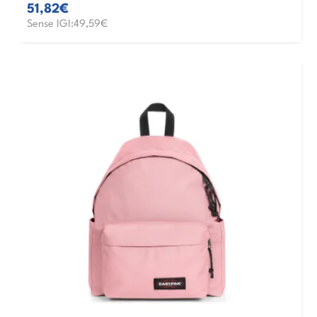
51,82€
Sense IGI:49,59€