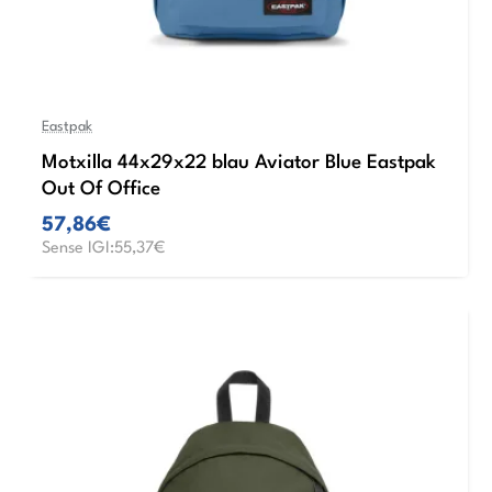
Eastpak
Motxilla 44x29x22 blau Aviator Blue Eastpak
Out Of Office
57,86€
Sense IGI:55,37€