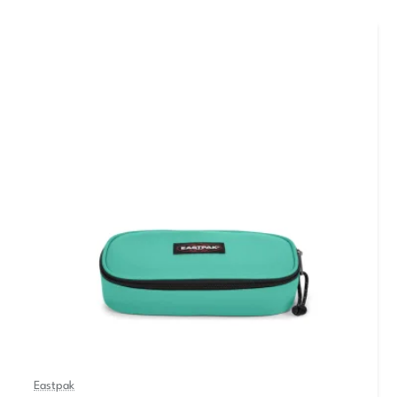
Eastpak