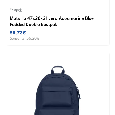
Eastpak
Motxilla 47x28x21 verd Aquamarine Blue
Padded Double Eastpak
58,73€
Sense IGI:56,20€