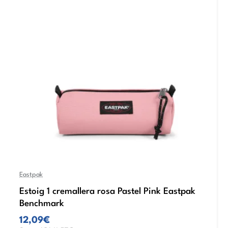
Eastpak
Estoig 1 cremallera rosa Pastel Pink Eastpak
Benchmark
12,09€