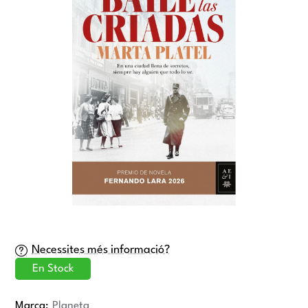
Necessites més informació?
En Stock
Marca:
Planeta