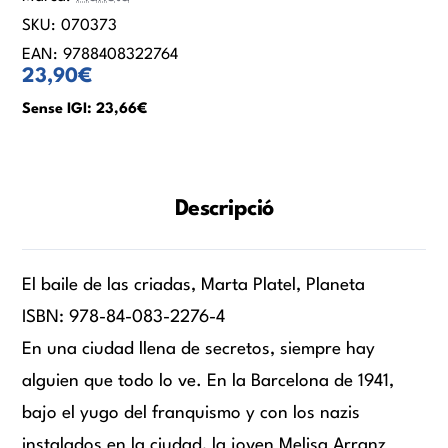
SKU:
070373
EAN:
9788408322764
23,90€
Sense IGI: 23,66€
Descripció
El baile de las criadas, Marta Platel, Planeta
ISBN: 978-84-083-2276-4
En una ciudad llena de secretos, siempre hay
alguien que todo lo ve. En la Barcelona de 1941,
bajo el yugo del franquismo y con los nazis
instalados en la ciudad, la joven Melisa Arranz