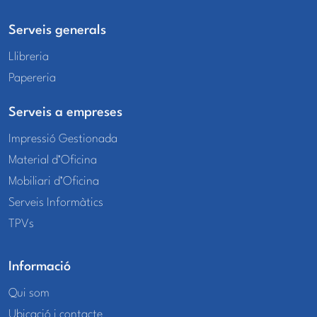
Serveis generals
Llibreria
Papereria
Serveis a empreses
Impressió Gestionada
Material d’Oficina
Mobiliari d’Oficina
Serveis Informàtics
TPVs
Informació
Qui som
Ubicació i contacte