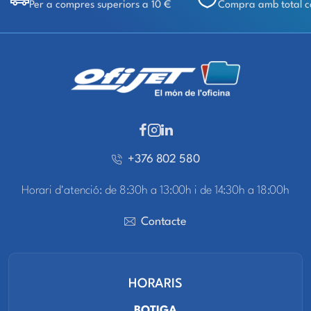
Per a compres superiors a 10 €
Compra amb total c
+376 802 580
Horari d'atenció: de 8:30h a 13:00h i de 14:30h a 18:00h
Contacte
HORARIS
BOTIGA