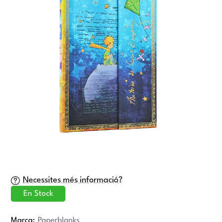
Necessites més informació?
En Stock
Marca:
Paperblanks