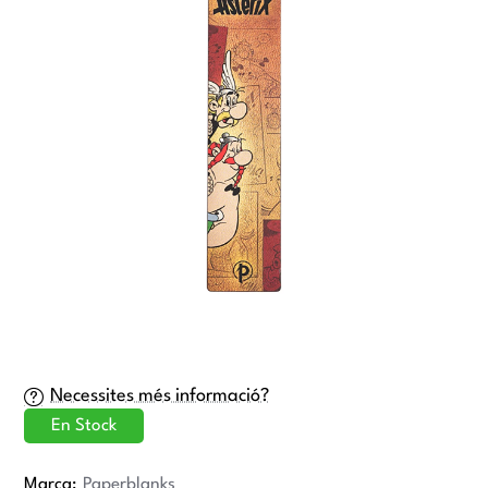
Necessites més informació?
En Stock
Marca:
Paperblanks