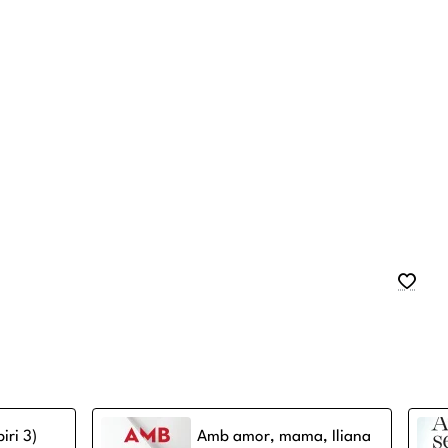
iri 3)
Amb amor, mama, Iliana