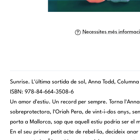
Necessites més informac
Sunrise. L'última sortida de sol, Anna Todd, Columna
ISBN: 978-84-664-3508-6
Un amor d'estiu. Un record per sempre. Torna l'Anna
sobreprotectora, l'Oriah Pera, de vint-i-dos anys, se
porta a Mallorca, sap que aquell estiu podria ser el
En el seu primer petit acte de rebel·lia, decideix anar