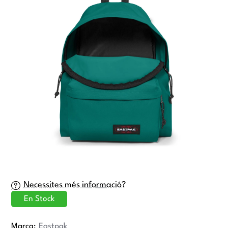
-34%
Necessites més informació?
En Stock
Marca:
Eastpak