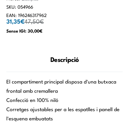
SKU:
054966
EAN:
196246317962
31,35€
47,50€
Sense IGI: 30,00€
Descripció
El compartiment principal disposa d'una butxaca
frontal amb cremallera
Confecció en 100% niló
Corretges ajustables per a les espatlles i panell de
l'esquena embuatats