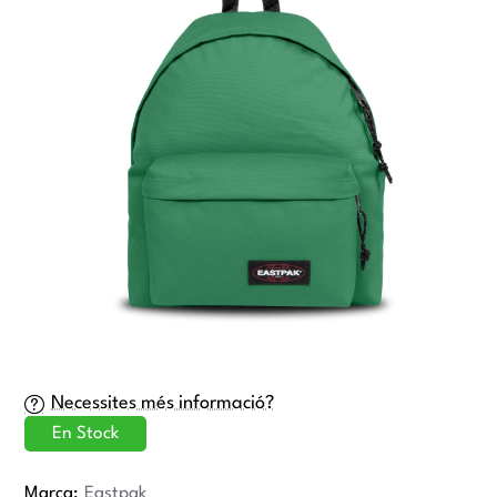
-34%
Necessites més informació?
En Stock
Marca:
Eastpak